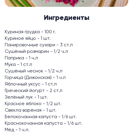
Ингредиенты
Куриная грудка - 100 г.
Куриное яйцо - 1 шт.
Панировочные сухари - 3 ст.л
Сушёный розмарин - 1/2 ч.л
Паприка - 1 ч.л
Мука - 1 ст.л
Сушёный чеснок - 1/2 ч.л
Горчица (Дижонская) - 1 ч.л
Яблочный уксус - 1 ст.л
Греческий йогурт - 2 ст.л
Зелёный лук - 1 шт.
Красное яблоко - 1/2 шт.
Свекла варёная - 1 шт.
Белокочанная капуста - 1/6 шт.
Краснокочанная капуста - 1/6 шт.
Мёд - 1 ч.л.