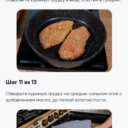
Обваляйте куриную грудку в яйце, а затем в сухарях.
Шаг 11 из 13
Обжарьте куриную грудку на средне-сильном огне с
добавлением масла, до легкой золотистости.