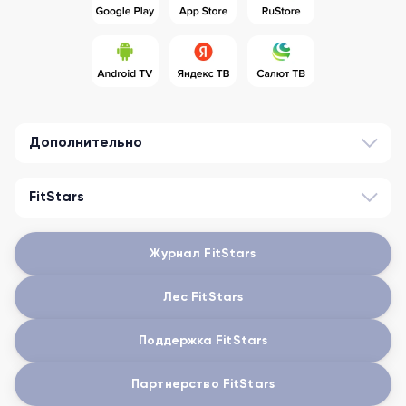
Дополнительно
FitStars
Журнал FitStars
Лес FitStars
Поддержка FitStars
Партнерство FitStars