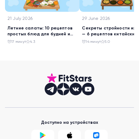
21 July 2026
29 June 2026
Летние салаты: 10 рецептов
Секреты стройности из 
простых блюд для будней и
— 6 рецептов китайских
праздника
салатов
17 минут
4.3
14 минут
5.0
Доступно на устройствах