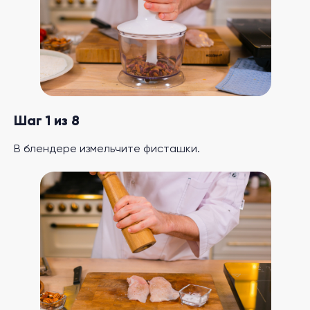
Шаг 1 из 8
В блендере измельчите фисташки.