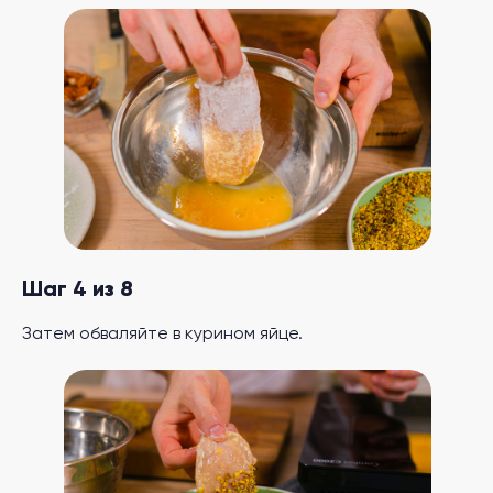
Шаг 4 из 8
Затем обваляйте в курином яйце.