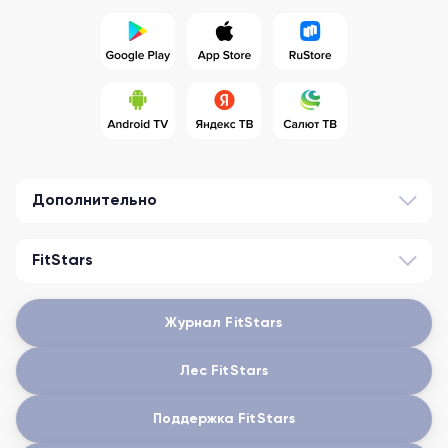
Дополнительно
FitStars
Журнал FitStars
Лес FitStars
Поддержка FitStars