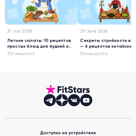
21 July 2026
29 June 2026
Летние салаты: 10 рецептов
Секреты стройности из 
простых блюд для будней и
— 6 рецептов китайских
праздника
салатов
17 минут
4.3
14 минут
5.0
Доступно на устройствах