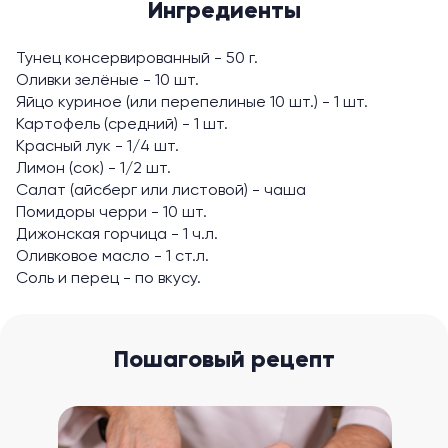
Ингредиенты
Тунец консервированный - 50 г.
Оливки зелёные - 10 шт.
Яйцо куриное (или перепелиные 10 шт.) - 1 шт.
Картофель (средний) - 1 шт.
Красный лук - 1/4 шт.
Лимон (сок) - 1/2 шт.
Салат (айсберг или листовой) - чаша
Помидоры черри - 10 шт.
Дижонская горчица - 1 ч.л.
Оливковое масло - 1 ст.л.
Соль и перец - по вкусу.
Пошаговый рецепт