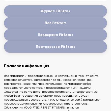
Журнал FitStars
Лес FitStars
Поддержка FitStars
Партнерство FitStars
Правовая информация
Все материалы, представленные на настоящем интернет-сайте,
являются объектами авторского права. Любое копирование,
распространение или иное использование материалов без
предварительного согласия правообладателя ЗАПРЕЩЕНО!
Содержание сайта депонировано нотариальным действием. За
любой факт нарушения авторских прав нарушитель будет
преследоваться в соответствии с законодательством (гражданско-
правовая, административная, уголовная ответственность).
Обозначения YOUGIFTED, FITFEST, FITSTARS являются