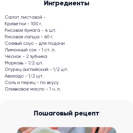
Ингредиенты
Салат листовой -
Креветки - 100 г.
Рисовая бумага - 4 шт.
Рисовая лапша - 60 г.
Соевый соус - для подачи
Лимонный сок - 1 ст. л.
Чеснок - 2 зубчика
Морковь - 1/2 шт.
Огурец английский - 1/2 шт.
Авокадо - 1/2 шт.
Соль и перец - по вкусу
Оливковое масло - 1 ч. л.
Пошаговый рецепт