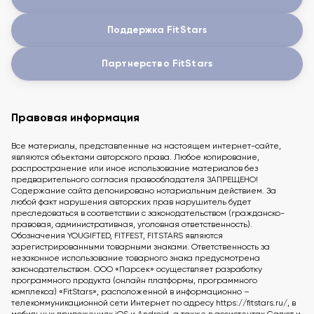
Поддержка FitStars
Партнерство FitStars
Правовая информация
Все материалы, представленные на настоящем интернет-сайте,
являются объектами авторского права. Любое копирование,
распространение или иное использование материалов без
предварительного согласия правообладателя ЗАПРЕЩЕНО!
Содержание сайта депонировано нотариальным действием. За
любой факт нарушения авторских прав нарушитель будет
преследоваться в соответствии с законодательством (гражданско-
правовая, административная, уголовная ответственность).
Обозначения YOUGIFTED, FITFEST, FITSTARS являются
зарегистрированными товарными знаками. Ответственность за
незаконное использование товарного знака предусмотрена
законодательством. ООО «Парсек» осуществляет разработку
программного продукта (онлайн платформы, программного
комплекса) «FitStars», расположенной в информационно –
телекоммуникационной сети Интернет по адресу https://fitstars.ru/, в