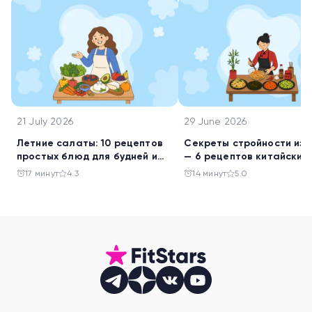
21 July 2026
29 June 2026
Летние салаты: 10 рецептов
Секреты стройности из 
простых блюд для будней и
— 6 рецептов китайских
праздника
салатов
17 минут
4.3
14 минут
5.0