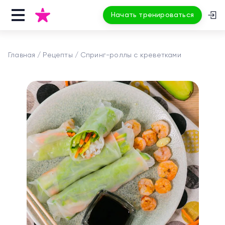
Начать тренироваться
Главная
Рецепты
Спринг-роллы с креветками