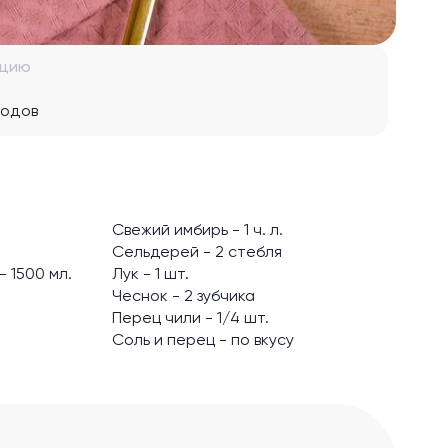
рцию
водов
Свежий имбирь - 1 ч. л.
Сельдерей - 2 стебля
 1500 мл.
Лук - 1 шт.
Чеснок - 2 зубчика
Перец чили - 1/4 шт.
Соль и перец - по вкусу