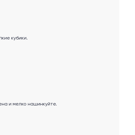
лкие кубики.
ена и мелко нашинкуйте.