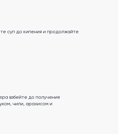
ите суп до кипения и продолжайте
ера взбейте до получения
уком, чили, арахисом и