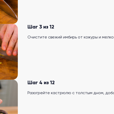
Шаг 3 из 12
Очистите свежий имбирь от кожуры и мелко
Шаг 4 из 12
Разогрейте кастрюлю с толстым дном, доба