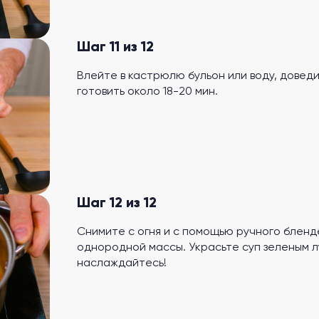
Шаг 11 из 12
Влейте в кастрюлю бульон или воду, довед
готовить около 18-20 мин.
Шаг 12 из 12
Снимите с огня и с помощью ручного бленд
однородной массы. Украсьте суп зеленым л
наслаждайтесь!