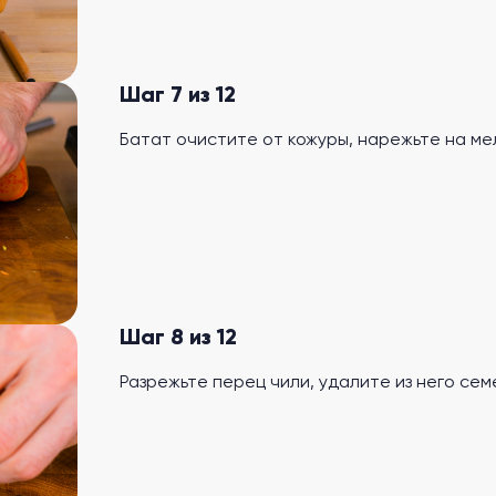
Шаг 7 из 12
Батат очистите от кожуры, нарежьте на ме
Шаг 8 из 12
Разрежьте перец чили, удалите из него сем