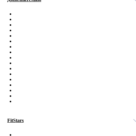
FitStars