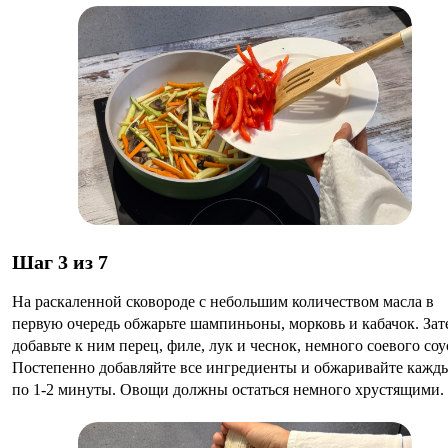
Шаг 3 из 7
На раскаленной сковороде с небольшим количеством масла в
первую очередь обжарьте шампиньоны, морковь и кабачок. Зат
добавьте к ним перец, филе, лук и чеснок, немного соевого соу
Постепенно добавляйте все ингредиенты и обжаривайте кажд
по 1-2 минуты. Овощи должны остаться немного хрустящими.