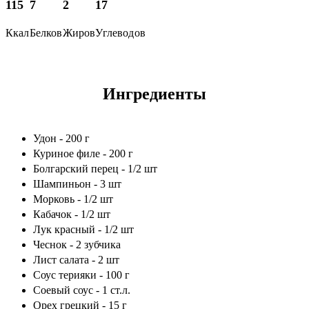
115
7
2
17
Ккал
Белков
Жиров
Углеводов
Ингредиенты
Удон - 200 г
Куриное филе - 200 г
Болгарский перец - 1/2 шт
Шампиньон - 3 шт
Морковь - 1/2 шт
Кабачок - 1/2 шт
Лук красный - 1/2 шт
Чеснок - 2 зубчика
Лист салата - 2 шт
Соус терияки - 100 г
Соевый соус - 1 ст.л.
Орех грецкий - 15 г