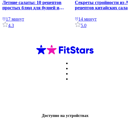
Летние салаты: 10 рецептов
Секреты стройности из А
простых блюд для будней и
рецептов китайских сала
праздника
17 минут
14 минут
4.3
5.0
Доступно на устройствах