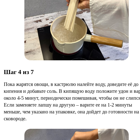
Шаг 4 из 7
Пока жарятся овощи, в кастрюлю налейте воду, доведите её до
кипения и добавьте соль. В кипящую воду положите удон и ва
около 4-5 минут, периодически помешивая, чтобы он не слипся
Если заменяете лапшу на другую – варите ее на 1-2 минуты
меньше, чем указано на упаковке, она дойдет до готовности на
сковороде.