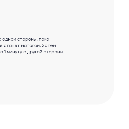
с одной стороны, пока
не станет матовой. Затем
 1 минуту с другой стороны.