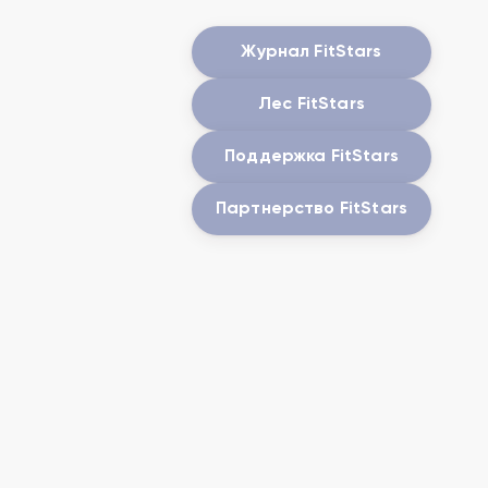
Журнал FitStars
Лес FitStars
Поддержка FitStars
Партнерство FitStars