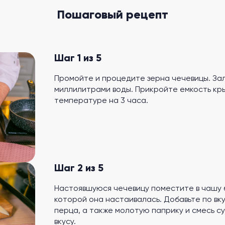
Пошаговый рецепт
Шаг 1 из 5
Промойте и процедите зерна чечевицы. Зал
миллилитрами воды. Прикройте емкость кр
температуре на 3 часа.
Шаг 2 из 5
Настоявшуюся чечевицу поместите в чашу б
которой она настаивалась. Добавьте по вк
перца, а также молотую паприку и смесь с
вкусу.