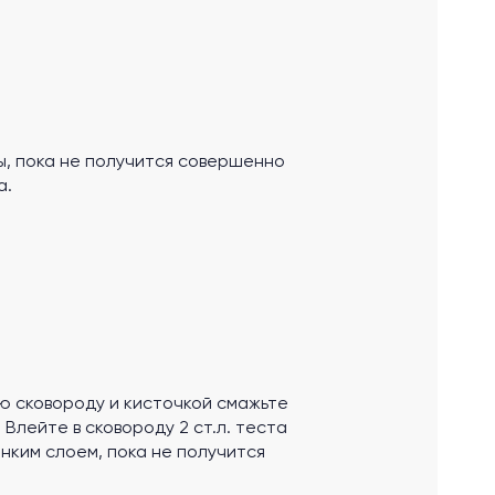
ы, пока не получится совершенно
а.
ю сковороду и кисточкой смажьте
Влейте в сковороду 2 ст.л. теста
нким слоем, пока не получится