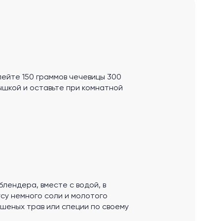
ейте 150 граммов чечевицы 300
ышкой и оставьте при комнатной
лендера, вместе с водой, в
усу немного соли и молотого
ушеных трав или специи по своему