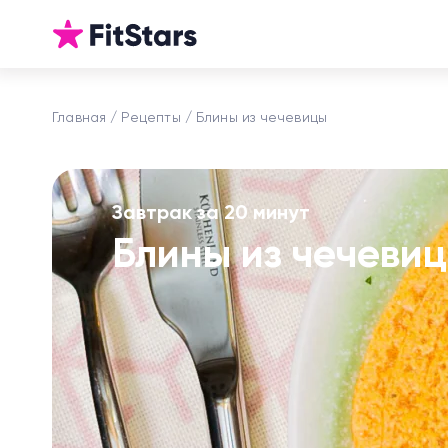
Главная
Рецепты
Блины из чечевицы
Завтрак за 20 минут
Блины из чечеви