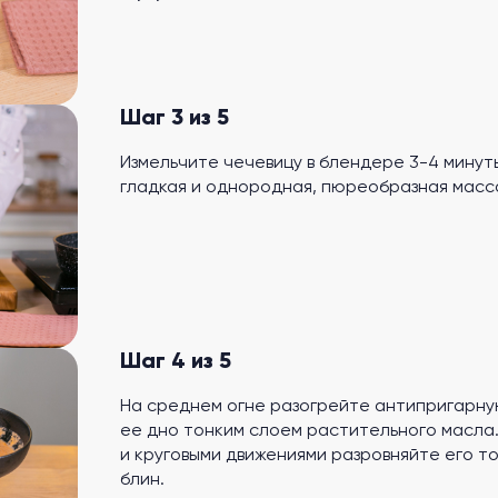
Шаг 3 из 5
Измельчите чечевицу в блендере 3-4 минут
гладкая и однородная, пюреобразная масс
Шаг 4 из 5
На среднем огне разогрейте антипригарну
ее дно тонким слоем растительного масла. 
и круговыми движениями разровняйте его то
блин.