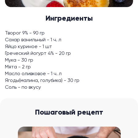
Ингредиенты
Творог 9% - 90 гр
Сахар ванильный - 1 ч. л
Яйцо куриное - 1 шт
Греческий йогурт 4% - 20 гр
Мука - 30 гр
Мята - 2 гр
Масло оливковое - 1 ч. л
Ягоды(малина, голубика) - 30 гр
Соль - по вкусу
Пошаговый рецепт