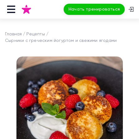
Начать тренироваться
Главная
Рецепты
Сырники с греческим йогуртом и свежими ягодами