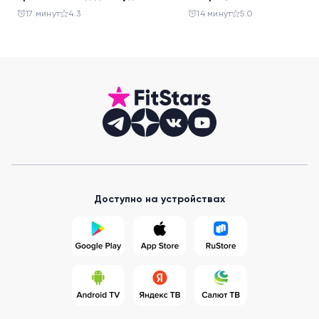
праздника
салатов
17 минут
4.3
14 минут
5.0
Доступно на устройствах