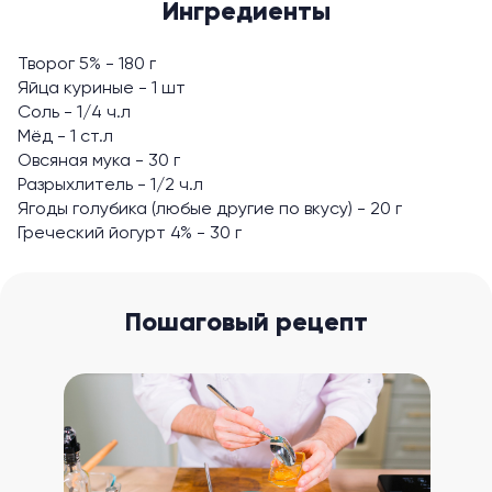
Ингредиенты
Творог 5% - 180 г
Яйца куриные - 1 шт
Соль - 1/4 ч.л
Мёд - 1 ст.л
Овсяная мука - 30 г
Разрыхлитель - 1/2 ч.л
Ягоды голубика (любые другие по вкусу) - 20 г
Греческий йогурт 4% - 30 г
Пошаговый рецепт