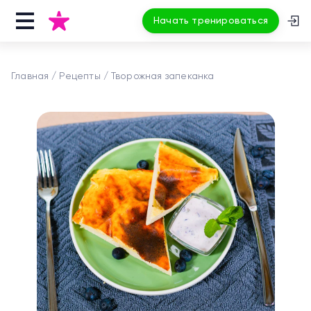
Начать тренироваться
Главная
Рецепты
Творожная запеканка