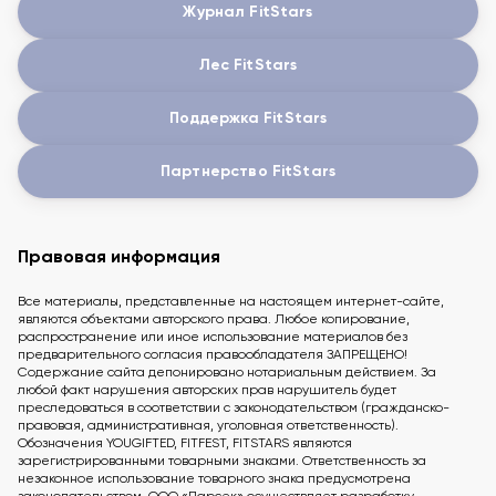
Журнал FitStars
Лес FitStars
Поддержка FitStars
Партнерство FitStars
Правовая информация
Все материалы, представленные на настоящем интернет-сайте,
являются объектами авторского права. Любое копирование,
распространение или иное использование материалов без
предварительного согласия правообладателя ЗАПРЕЩЕНО!
Содержание сайта депонировано нотариальным действием. За
любой факт нарушения авторских прав нарушитель будет
преследоваться в соответствии с законодательством (гражданско-
правовая, административная, уголовная ответственность).
Обозначения YOUGIFTED, FITFEST, FITSTARS являются
зарегистрированными товарными знаками. Ответственность за
незаконное использование товарного знака предусмотрена