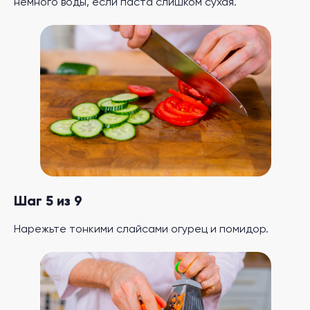
немного воды, если паста слишком сухая.
Шаг 5 из 9
Нарежьте тонкими слайсами огурец и помидор.