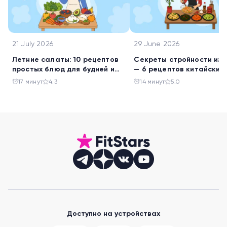
21 July 2026
29 June 2026
Летние салаты: 10 рецептов
Секреты стройности из 
простых блюд для будней и
— 6 рецептов китайских
праздника
салатов
17 минут
4.3
14 минут
5.0
Доступно на устройствах