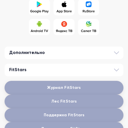
Дополнительно
FitStars
Журнал FitStars
Лес FitStars
Поддержка FitStars