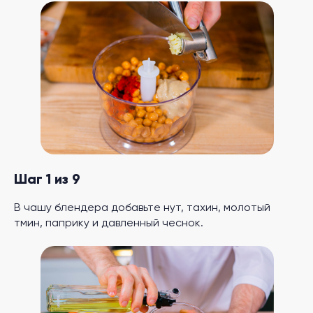
Шаг 1 из 9
В чашу блендера добавьте нут, тахин, молотый
тмин, паприку и давленный чеснок.