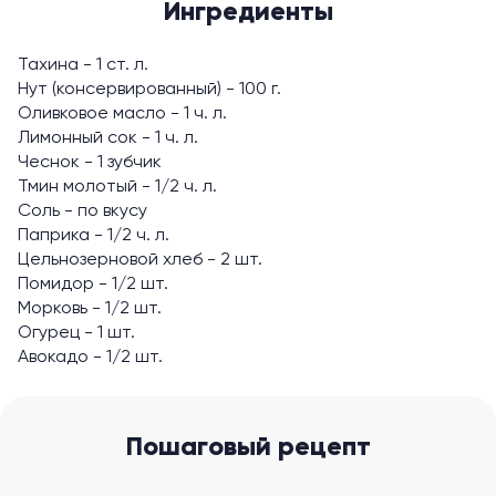
Ингредиенты
Тахина - 1 ст. л.
Нут (консервированный) - 100 г.
Оливковое масло - 1 ч. л.
Лимонный сок - 1 ч. л.
Чеснок - 1 зубчик
Тмин молотый - 1/2 ч. л.
Соль - по вкусу
Паприка - 1/2 ч. л.
Цельнозерновой хлеб - 2 шт.
Помидор - 1/2 шт.
Морковь - 1/2 шт.
Огурец - 1 шт.
Авокадо - 1/2 шт.
Пошаговый рецепт