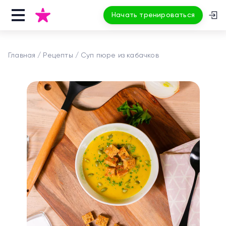
Начать тренироваться
Главная
Рецепты
Суп пюре из кабачков