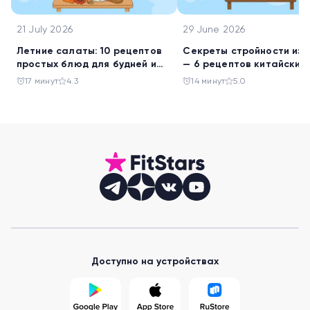
21 July 2026
29 June 2026
Летние салаты: 10 рецептов
Секреты стройности из 
простых блюд для будней и
— 6 рецептов китайских
праздника
салатов
17 минут
4.3
14 минут
5.0
Доступно на устройствах