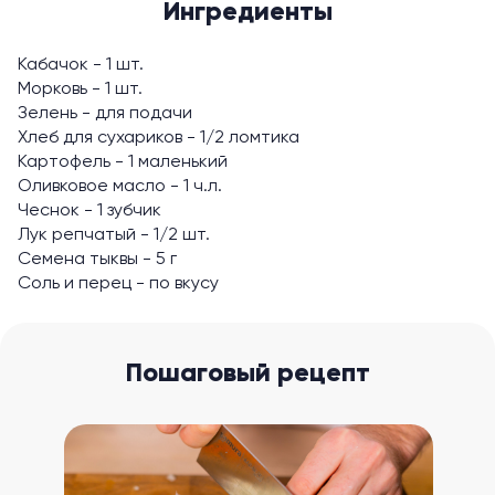
Ингредиенты
Кабачок - 1 шт.
Морковь - 1 шт.
Зелень - для подачи
Хлеб для сухариков - 1/2 ломтика
Картофель - 1 маленький
Оливковое масло - 1 ч.л.
Чеснок - 1 зубчик
Лук репчатый - 1/2 шт.
Семена тыквы - 5 г
Соль и перец - по вкусу
Пошаговый рецепт