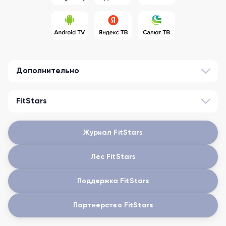
Дополнительно
FitStars
Журнал FitStars
Лес FitStars
Поддержка FitStars
Партнерство FitStars