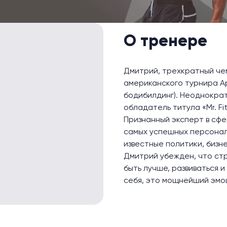
О тренере
Дмитрий, трехкратный че
американского турнира Ар
бодибилдинг). Неоднократ
обладатель титула «Mr. Fi
Признанный эксперт в сфе
самых успешных персональ
известные политики, биз
Дмитрий убежден, что ст
быть лучше, развиваться 
себя, это мощнейший эмо