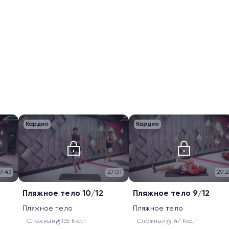
Кардио
Кардио
9:43
27:01
29:
Пляжное тело 10/12
Пляжное тело 9/12
Пляжное тело
Пляжное тело
Сложный
135 Ккал
Сложный
147 Ккал