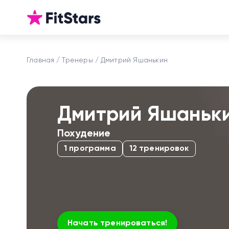
Главная
Тренеры
Дмитрий Яшанькин
Дмитрий Яшаньк
Похудение
1 программа
12 тренировок
Начать тренироваться!