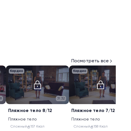
Посмотреть все
Кардио
Кардио
28
31:32
31:45
Пляжное тело 8/12
Пляжное тело 7/12
Пляжное тело
Пляжное тело
Сложный
157 Ккал
Сложный
158 Ккал