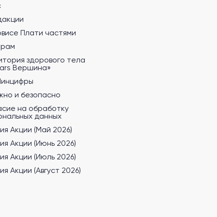
с
дакции
рвисе Плати частями
ерам
итория здорового тела
tars Вершина»
Минцифры
жно и безопасно
асие на обработку
ональных данных
ия Акции (Май 2026)
ия Акции (Июнь 2026)
ия Акции (Июль 2026)
ия Акции (Август 2026)