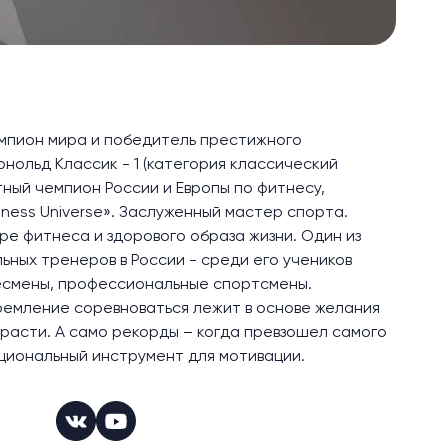
мпион мира и победитель престижного
нольд Классик - 1 (категория классический
ный чемпион России и Европы по фитнесу,
tness Universe». Заслуженный мастер спорта.
ре фитнеса и здорового образа жизни. Один из
ных тренеров в России - среди его учеников
несмены, профессиональные спортсмены.
ремление соревноваться лежит в основе желания
и расти. А само рекорды – когда превзошел самого
циональный инструмент для мотивации.