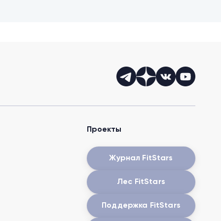
Проекты
Журнал FitStars
Лес FitStars
Поддержка FitStars