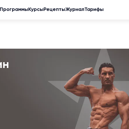
Программы
Курсы
Рецепты
Журнал
Тарифы
ин