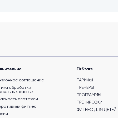
лнительно
FitStars
нзионное соглашение
ТАРИФЫ
тика обработки
ТРЕНЕРЫ
ональных данных
ПРОГРАММЫ
пасность платежей
ТРЕНИРОВКИ
оративный фитнес
ФИТНЕС ДЛЯ ДЕТЕЙ
нсии